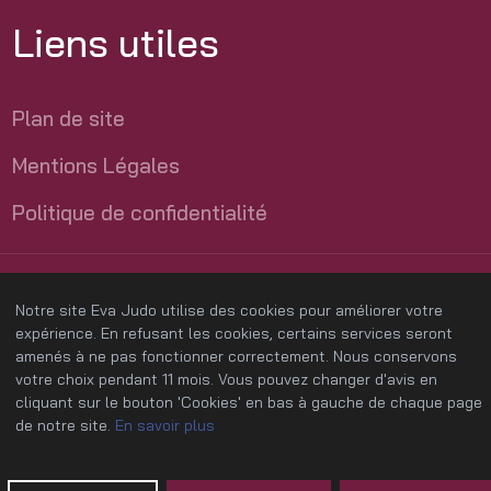
Liens utiles
Plan de site
Mentions Légales
Politique de confidentialité
Création site Joomla
par l'
agence web HOB France Services
Notre site Eva Judo utilise des cookies pour améliorer votre
expert Joomla
et
expert WordPress
expérience. En refusant les cookies, certains services seront
amenés à ne pas fonctionner correctement. Nous conservons
votre choix pendant 11 mois. Vous pouvez changer d'avis en
cliquant sur le bouton 'Cookies' en bas à gauche de chaque page
de notre site.
En savoir plus